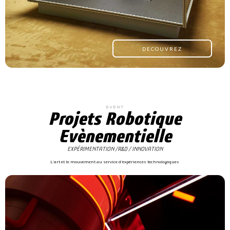
DECOUVREZ
EVENT
Projets Robotique
Evènementielle
EXPÉRIMENTATION /R&D / INNOVATION
L'art et le mouvement au service d'expériences technologiques