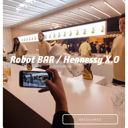
Robot BAR / Hennessy X.O
FEAT KIM JONES
DECOUVREZ