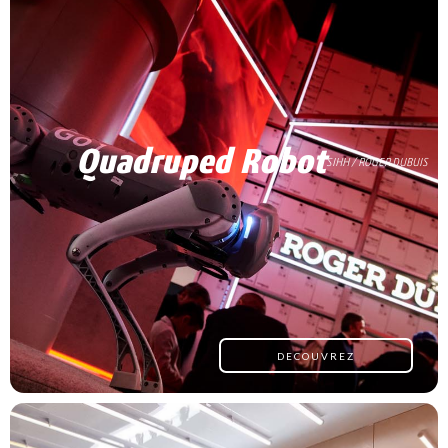
Quadruped Robot
SIHH / ROGER DUBUIS
DECOUVREZ