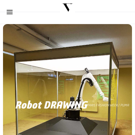
Hi !
Robot DRAWING
PARIS FASHION WEEK / PUMA