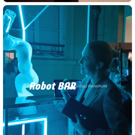
Robot BAR
GOOGLE FASHION LAB