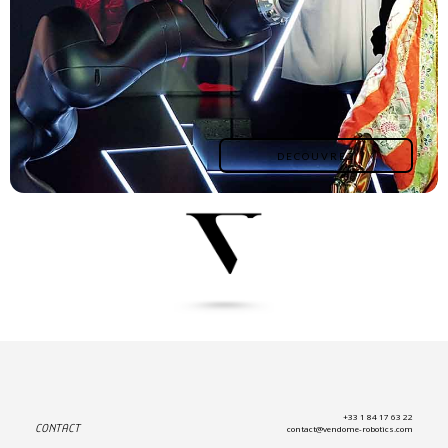
DECOUVREZ
+33 1 84 17 63 22
CONTACT
contact@vendome-robotics.com