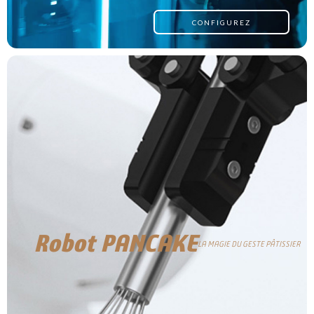
CONFIGUREZ
Robot PANCAKE
LA MAGIE DU GESTE PÂTISSIER