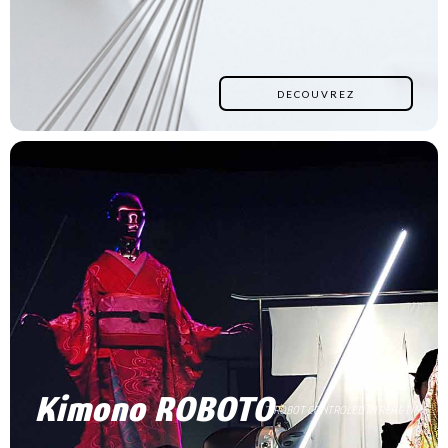
DECOUVREZ
Kimono ROBOTO
ROBOT CONTROLED IN REAL-TIME